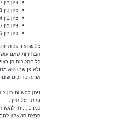
ציון בין 1-2 משמעו שהמטרה אינה חשובה בעינייך כלל ואולי אף מנוגדת לערכיך.
ציון בין 2-3 משמעו שלמטרה יש חשיבות מועטה יחסית בעייניך.
ציון בין 3-4 משמעו שלמטרה יש חשיבות בינונית בעינייך.
ציון בין 4-5 משמעו שלמטרה יש חשיבות רבה בעינייך.
ציון בין 5-6 משמעו שהמטרה היא מרכזית וחשובה ביותר בעינייך.
כל שהציון גבוה יו
הבחירות שאנו עושי
כל המטרות הן רצוי
ולאופן שבו היא מת
אותה בדרכים שונות
ניתן להשוות בין צי
ביותר על חייך.
כמו כן, ניתן להש
הפצת השאלון לחבר