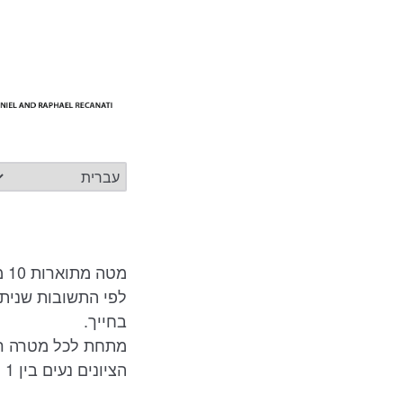
מטה מתוארות 10 מטרות מרכזיות ורצויות בחייו של כל אדם לפי תיאורית הערכים של שוורץ.
לפי התשובות שניתנ
בחייך.
מתחת לכל מטרה רש
הציונים נעים בין 1 ל-6 וניתן לפרשם באמצעות ההסבר הבא: